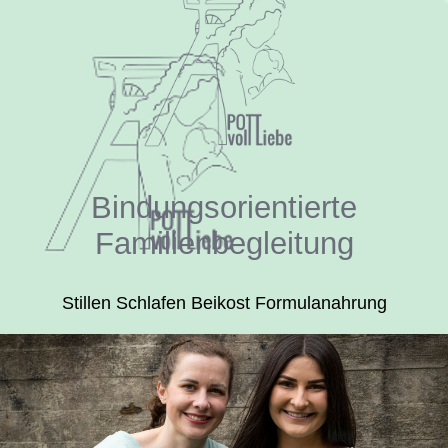
Bindungsorientierte
Familienbegleitung
Stillen Schlafen Beikost Formulanahrung