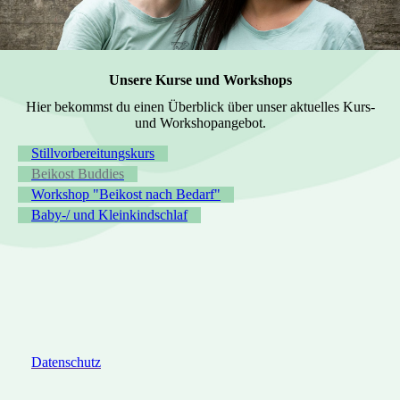
Unsere Kurse und Workshops
Hier bekommst du einen Überblick über unser aktuelles Kurs-
und Workshopangebot.
Stillvorbereitungskurs
Beikost Buddies
Workshop "Beikost nach Bedarf"
Baby-/ und Kleinkindschlaf
Datenschutz