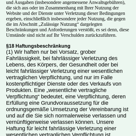
und Ausgaben (insbesondere angemessene Anwaltsgebühren),
die sich aus oder im Zusammenhang mit Ihrer Nutzung der
Website und der Dienste unter Verletzung dieser Bedingungen
ergeben, einschließlich insbesondere jeder Nutzung, die gegen
die im Abschnitt „Zulässige Nutzung“ dargelegten
Beschränkungen und Anforderungen verstößt, es sei denn, diese
Umstände sind nicht auf Ihr Verschulden zurückzuführen.
§18 Haftungsbeschränkung
(1) Wir haften nur bei Vorsatz, grober
Fahrlässigkeit, bei fahrlässiger Verletzung des
Lebens, des Körpers, der Gesundheit oder bei
leicht fahrlässiger Verletzung einer wesentlichen
vertraglichen Verpflichtung, und nur im Falle
kostenpflichtiger Dienste oder des Verkaufs von
Produkte
n. Eine „wesentliche vertragliche
Verpflichtung“ bedeutet, eine Verpflichtung, deren
Erfüllung eine Grundvoraussetzung für die
ordnungsgemäße Umsetzung der Vereinbarung ist
und auf die Sie sich normalerweise verlassen und
vernünftigerweise verlassen können. Unsere
Haftung für leicht fahrlässige Verletzung einer
wesentlichen vertraglichen Verpflichtung ist