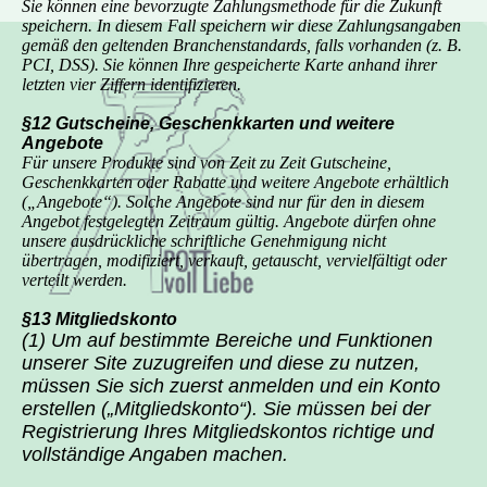
Sie können eine bevorzugte Zahlungsmethode für die Zukunft
speichern. In diesem Fall speichern wir diese Zahlungsangaben
gemäß den geltenden Branchenstandards, falls vorhanden (z. B.
PCI, DSS). Sie können Ihre gespeicherte Karte anhand ihrer
letzten vier Ziffern identifizieren.
§12 Gutscheine, Geschenkkarten und weitere
Angebote
Für unsere Produkte sind von Zeit zu Zeit Gutscheine,
Geschenkkarten oder Rabatte und weitere Angebote erhältlich
(„Angebote“). Solche Angebote sind nur für den in diesem
Angebot festgelegten Zeitraum gültig. Angebote dürfen ohne
unsere ausdrückliche schriftliche Genehmigung nicht
übertragen, modifiziert, verkauft, getauscht, vervielfältigt oder
verteilt werden.
§13 Mitgliedskonto
(1) Um auf bestimmte Bereiche und Funktionen
unserer Site zuzugreifen und diese zu nutzen,
müssen Sie sich zuerst anmelden und ein Konto
erstellen („Mitgliedskonto“). Sie müssen bei der
Registrierung Ihres Mitgliedskontos richtige und
vollständige Angaben machen.