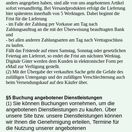
anders angegeben haben, sind alle von uns angebotenen Artikel
sofort versandfertig. Bei Versandprodukten erfolgt die Lieferung
hier spätestens innerhalb von 5 Werktagen. Dabei beginnt die
Frist für die Lieferung
- im Falle der Zahlung per Vorkasse am Tag nach
Zahlungsauftrag an die mit der Überweisung beauftragten Bank
und
- bei allen anderen Zahlungsarten am Tag nach Vertragsschluss
zu laufen.
Fällt das Fristende auf einen Samstag, Sonntag oder gesetzlichen
Feiertag am Lieferort, so endet die Frist am nächsten Werktag.
Digitale Güter werden dem Kunden in elektronischer Form per
eMail zur Verfügung gestellt.
(2) Mit der Übergabe der verkauften Sache geht die Gefahr des
zufälligen Untergangs und der zufälligen Verschlechterung auch
beim Versendungskauf auf den Käufer über.
§5 Buchung angebotener Dienstleistungen
Sie können Buchungen vornehmen, um die
(1)
angebotenen Dienst
leistungen zu kaufen. Über
unsere Site bzw. unsere Dienstleistungen können
wir Ihnen die Genehmigung erteilen, Termine für
die Nutzung unserer angebotenen