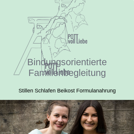
Bindungsorientierte
Familienbegleitung
Stillen Schlafen Beikost Formulanahrung