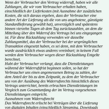
Wenn der Verbraucher den Vertrag widerruft, haben wir alle
Zahlungen, die wir vom Verbraucher erhalten haben,
einschließlich der Lieferkosten (mit Ausnahme der zusätzlichen
Kosten, die sich daraus ergeben, dass der Verbraucher eine
andere Art der Lieferung als die von uns angebotene, günstigste
Standardlieferung gewählt hat), unverzüglich und spätestens
binnen vierzehn Tagen ab dem Tag zurückzuzahlen, an dem die
Mitteilung über den Widerruf des Vertrags bei uns eingegangen
ist. Für diese Rückzahlung verwenden wir dasselbe
Zahlungsmittel, das der Verbraucher bei der ursprünglichen
Transaktion eingesetzt haben, es sei denn, mit dem Verbraucher
wurde ausdrücklich etwas anderes vereinbart; in keinem Fall
werden dem Verbraucher wegen dieser Rückzahlung Entgelte
berechnet.
Habt der Verbraucher verlangt, dass die Dienstleistungen
während der Widerrufsfrist beginnen sollen, so hat der
Verbraucher uns einen angemessenen Betrag zu zahlen, der
dem Anteil der bis zu dem Zeitpunkt, zu dem der Verbraucher
uns von der Ausübung des Widerrufsrechts hinsichtlich dieses
Vertrags unterrichtet, bereits erbrachten Dienstleistungen im
Vergleich zum Gesamtumfang der im Vertrag vorgesehenen
Dienstleistungen entspricht.
Ausnahmen vom Widerrufsrecht
Das Widerrufsrecht erlischt bei Verträgen über die Lieferung
von digitalen Inhalten (einschließlich Streaming, Downloads