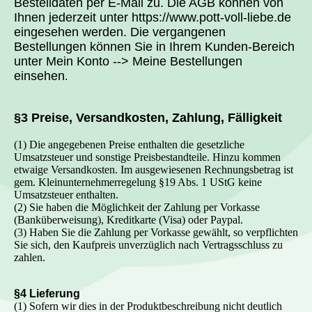
Bestelldaten per E-Mail zu. Die AGB können von
Ihnen jederzeit unter https://www.pott-voll-liebe.de
eingesehen werden. Die vergangenen
Bestellungen können Sie in Ihrem Kunden-Bereich
unter Mein Konto --> Meine Bestellungen
einsehen
.
§3 Preise, Versandkosten, Zahlung, Fälligkeit
(1) Die angegebenen Preise enthalten die gesetzliche
Umsatzsteuer und sonstige Preisbestandteile. Hinzu kommen
etwaige Versandkosten. Im ausgewiesenen Rechnungsbetrag ist
gem. Kleinunternehmerregelung §19 Abs. 1 UStG keine
Umsatzsteuer enthalten.
(2) Sie haben die Möglichkeit der Zahlung per Vorkasse
(Banküberweisung), Kreditkarte (Visa) oder Paypal.
(3) Haben Sie die Zahlung per Vorkasse gewählt, so verpflichten
Sie sich, den Kaufpreis unverzüglich nach Vertragsschluss zu
zahlen.
§4 Lieferung
(1) Sofern wir dies in der Produktbeschreibung nicht deutlich