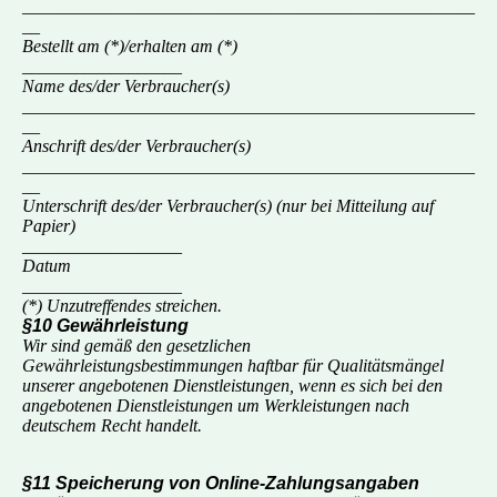
___________________________________________________
__
Bestellt am (*)/erhalten am (*)
__________________
Name des/der Verbraucher(s)
___________________________________________________
__
Anschrift des/der Verbraucher(s)
___________________________________________________
__
Unterschrift des/der Verbraucher(s) (nur bei Mitteilung auf
Papier)
__________________
Datum
__________________
(*) Unzutreffendes streichen.
§10 Gewährleistung
Wir sind gemäß den gesetzlichen
Gewährleistungsbestimmungen haftbar für Qualitätsmängel
unserer angebotenen Dienstleistungen, wenn es sich bei den
angebotenen Dienstleistungen um Werkleistungen nach
deutschem Recht handelt.
§11 Speicherung von Online-Zahlungsangaben