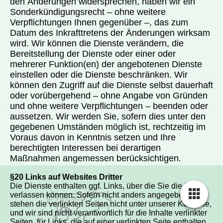
den Änderungen widersprechen, haben wir ein
Sonderkündigungsrecht – ohne weitere
Verpflichtungen Ihnen gegenüber –, das zum
Datum des Inkrafttretens der Änderungen wirksam
wird. Wir können die Dienste verändern, die
Bereitstellung der Dienste oder einer oder
mehrerer Funktion(en) der angebotenen Dienste
einstellen oder die Dienste beschränken. Wir
können den Zugriff auf die Dienste selbst dauerhaft
oder vorübergehend – ohne Angabe von Gründen
und ohne weitere Verpflichtungen – beenden oder
aussetzen. Wir werden Sie, sofern dies unter den
gegebenen Umständen möglich ist, rechtzeitig im
Voraus davon in Kenntnis setzen und Ihre
berechtigten Interessen bei derartigen
Maßnahmen angemessen berücksichtigen
.
§20 Links auf Websites Dritter
Die Dienste enthalten ggf. Links, über die Sie die Site
verlassen können. Sofern nicht anders angegeben,
stehen die verlinkten Seiten nicht unter unserer Kontrolle,
und wir sind nicht verantwortlich für die Inhalte verlinkter
Seiten, für Links, die auf einer verlinkten Seite enthalten