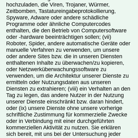
hochzuladen, die Viren, Trojaner, Würmer,
Zeitbomben, Tastatureingabeprotokollierung,
Spyware, Adware oder andere schädliche
Programme oder ähnliche Computercodes
enthalten, die den Betrieb von Computersoftware
oder -hardware beeinträchtigen sollen; (vii)
Roboter, Spider, andere automatische Geräte oder
manuelle Verfahren zu verwenden, um unsere
oder andere Sites bzw. die in unseren Diensten
enthaltenen Inhalte zu überwachen/zu kopieren,
oder Netzwerküberwachungssoftware zu
verwenden, um die Architektur unserer Dienste zu
ermitteln oder Nutzungsdaten aus unseren
Diensten zu extrahieren; (viii) ein Verhalten an den
Tag zu legen, das andere Nutzer in der Nutzung
unserer Dienste einschränkt bzw. daran hindert,
oder (ix) unsere Dienste ohne unsere vorherige
schriftliche Zustimmung für kommerzielle Zwecke
oder in Verbindung mit einer durchgeführten
kommerziellen Aktivität zu nutzen. Sie erklären
sich bereit, mit uns bei der Untersuchung jeder