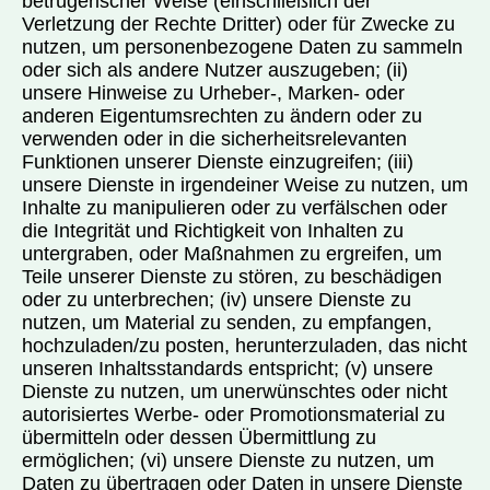
betrügerischer Weise (einschließlich der
Verletzung der Rechte Dritter) oder für Zwecke zu
nutzen, um personenbezogene Daten zu sammeln
oder sich als andere Nutzer auszugeben; (ii)
unsere Hinweise zu Urheber-, Marken- oder
anderen Eigentumsrechten zu ändern oder zu
verwenden oder in die sicherheitsrelevanten
Funktionen unserer Dienste einzugreifen; (iii)
unsere Dienste in irgendeiner Weise zu nutzen, um
Inhalte zu manipulieren oder zu verfälschen oder
die Integrität und Richtigkeit von Inhalten zu
untergraben, oder Maßnahmen zu ergreifen, um
Teile unserer Dienste zu stören, zu beschädigen
oder zu unterbrechen; (iv) unsere Dienste zu
nutzen, um Material zu senden, zu empfangen,
hochzuladen/zu posten, herunterzuladen, das nicht
unseren Inhaltsstandards entspricht; (v) unsere
Dienste zu nutzen, um unerwünschtes oder nicht
autorisiertes Werbe- oder Promotionsmaterial zu
übermitteln oder dessen Übermittlung zu
ermöglichen; (vi) unsere Dienste zu nutzen, um
Daten zu übertragen oder Daten in unsere Dienste