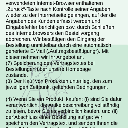
v
erwendeten Internet-Browser enthaltenen
„Zurück“-Taste nach Kontrolle seiner Angaben
wieder zu der Internetseite gelangen, auf der die
Angaben des Kunden erfasst werden und
Eingabefehler berichtigen bzw. durch Schließen
des Internetbrowsers den Bestellvorgang
abbrechen. Wir bestätigen den Eingang der
Bestellung unmittelbar durch eine automatisch
generierte E-Mail („Auftragsbestätigung“). Mit
dieser nehmen wir Ihr Angebot an.
(7) Speicherung des Vertragstextes bei
Bestellungen über unsere Homepage
zustande.
(3) Der Kauf von Produkten unterliegt den zum
jeweiligen Zeitpunkt geltenden Bedingungen.
(4) Wenn Sie ein Produkt kaufen: (i) sind Sie dafür
verantwortlich, die Artikelbeschreibung vollständig
zu lesen, bevor Sie es verbindlich kaufen, und (ii)
der Abschluss einer Bestellung auf ge: Wir
speichern den Vertragstext und senden Ihnen die