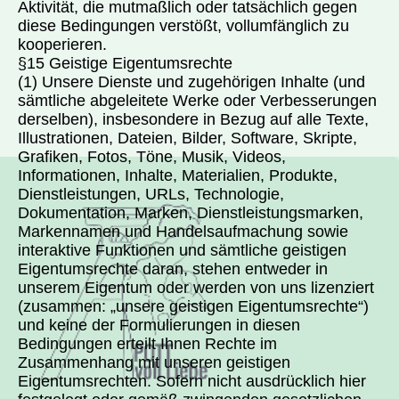
Aktivität, die mutmaßlich oder tatsächlich gegen
diese Bedingungen verstößt, vollumfänglich zu
kooperieren.
§15 Geistige Eigentumsrechte
(1) Unsere Dienste und zugehörigen Inhalte (und
sämtliche abgeleitete Werke oder Verbesserungen
derselben), insbesondere in Bezug auf alle Texte,
Illustrationen, Dateien, Bilder, Software, Skripte,
Grafiken, Fotos, Töne, Musik, Videos,
Informationen, Inhalte, Materialien, Produkte,
Dienstleistungen, URLs, Technologie,
Dokumentation, Marken, Dienstleistungsmarken,
Markennamen und Handelsaufmachung sowie
interaktive Funktionen und sämtliche geistigen
Eigentumsrechte daran, stehen entweder in
unserem Eigentum oder werden von uns lizenziert
(zusammen: „unsere geistigen Eigentumsrechte“)
und keine der Formulierungen in diesen
Bedingungen erteilt Ihnen Rechte im
Zusammenhang mit unseren geistigen
Eigentumsrechten. Sofern nicht ausdrücklich hier