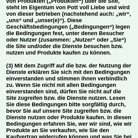
von Produkten („Produkten“) über die Site,
steht im Eigentum von Pott voll Liebe und wird
von dieser betrieben (nachstehend auch: „wir“,
„uns“ und „unser(e)“). Diese
Geschäftsbedingungen („Bedingungen“) legen
die Bedingungen fest, unter denen Besucher
oder Nutzer (zusammen: „Nutzer“ oder „Sie“)
die Site und/oder die Dienste besuchen bzw.
nutzen und Produkte kaufen zu können.
(3) Mit dem Zugriff auf die bzw. der Nutzung der
Dienste erklären Sie sich mit den Bedingungen
einverstanden und stimmen ihnen verbindlich
zu. Wenn Sie nicht mit allen Bedingungen
einverstanden sind, dürfen Sie nicht auf die
Site zugreifen bzw. die Dienste nutzen. Lesen
Sie diese Bedingungen bitte sorgfältig durch,
bevor Sie auf unsere Site zugreifen bzw. die
Dienste nutzen oder Produkte kaufen. In diesen
Bedingungen erfahren Sie, wer wir sind, wie wir
Produkte an Sie verkaufen, wie Sie den
Kaufvertrag widerrufen können und was Sie bei