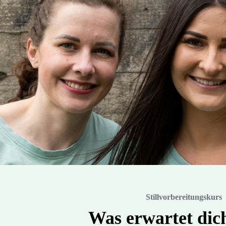
Stillvorbereitungskurs
Was erwartet dich