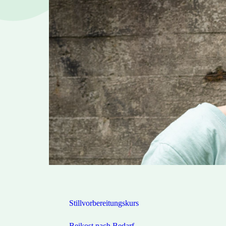
Stillvorbereitungskurs
Beikost nach Bedarf