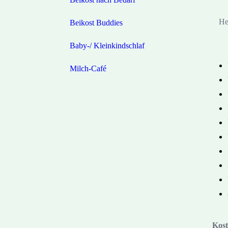
He
Beikost Buddies
Baby-/ Kleinkindschlaf
Milch-Café
Kos