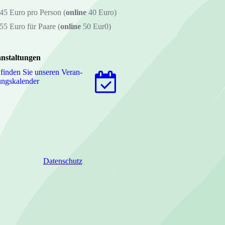
45 Euro pro Person (
online
40 Euro)
55 Euro für Paare (
online
50 Eur0)
nstaltungen
 finden Sie unseren Ver­an­
tungs­ka­len­der
Datenschutz