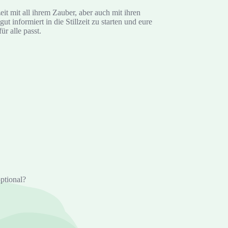
eit mit all ihrem Zauber, aber auch mit ihren
 informiert in die Stillzeit zu starten und eure
ür alle passt.
optional?