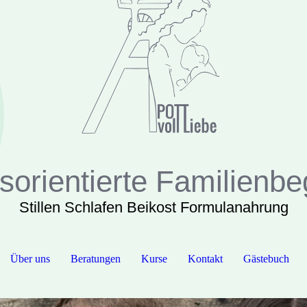
orientierte Familienbe
Stillen Schlafen Beikost Formulanahrung
Über uns
Beratungen
Kurse
Kontakt
Gästebuch