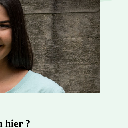
 hier ?