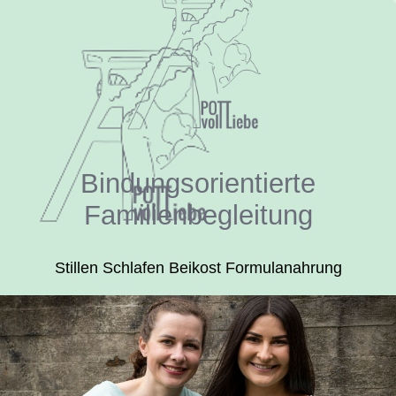
Bindungsorientierte
Familienbegleitung
Stillen Schlafen Beikost Formulanahrung