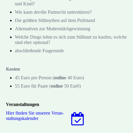
und Kind?
Wie kann der/die Partner/in unterstützen?
Die größten Stillmythen auf dem Prüfstand
Alternativen zur Muttermilchgewinnung
Welche Dinge lohnt es sich zum Stillstart zu kaufen, welche
sind eher optional?
abschließende Fragerunde
Kosten
45 Euro pro Person (
online
40 Euro)
55 Euro für Paare (
online
50 Eur0)
Veranstaltungen
Hier finden Sie unseren Ver­an­
stal­tungs­ka­len­der